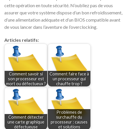
cette opération en toute sécurité. N’oubliez pas de vous
assurer que votre système dispose d’un bon refroidissement,
d’une alimentation adéquate et d’un BIOS compatible avant
de vous lancer dans l’aventure de l’overclocking.
Articles relatifs:
Comment savoir si
Comment faire face à
son processeur est
un processeur qui
mort ou défectueux ?
chauffe trop ?
Problèmes de
Comment détecter
surchauffe du
une carte graphique
processeur : causes
défectueuse
et solutions