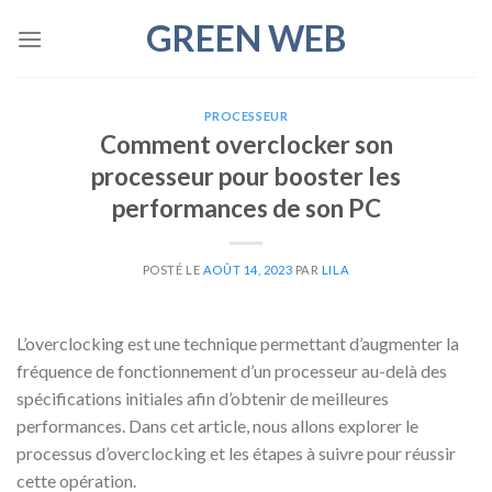
Skip
GREEN WEB
to
content
PROCESSEUR
Comment overclocker son
processeur pour booster les
performances de son PC
POSTÉ LE
AOÛT 14, 2023
PAR
LILA
L’overclocking est une technique permettant d’augmenter la
fréquence de fonctionnement d’un processeur au-delà des
spécifications initiales afin d’obtenir de meilleures
performances. Dans cet article, nous allons explorer le
processus d’overclocking et les étapes à suivre pour réussir
cette opération.