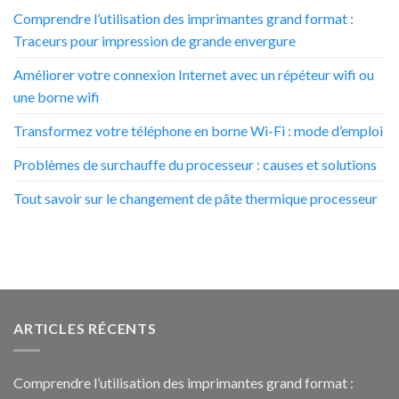
Comprendre l’utilisation des imprimantes grand format :
Traceurs pour impression de grande envergure
Améliorer votre connexion Internet avec un répéteur wifi ou
une borne wifi
Transformez votre téléphone en borne Wi-Fi : mode d’emploi
Problèmes de surchauffe du processeur : causes et solutions
Tout savoir sur le changement de pâte thermique processeur
ARTICLES RÉCENTS
Comprendre l’utilisation des imprimantes grand format :