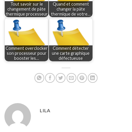
Tout savoir sur le
Quand et comment
changement de pâte
changer la pâte
thermique processeur
thermique de votre…
Comment overclocker
Comment détecter
son processeur pour
une carte graphique
booster les…
défectueuse
LILA