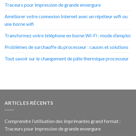
Traceurs pour impression de grande envergure
Améliorer votre connexion Internet avec un répéteur wifi ou
une borne wifi
Transformez votre téléphone en borne Wi-Fi : mode d’emploi
Problèmes de surchauffe du processeur : causes et solutions
Tout savoir sur le changement de pâte thermique processeur
ARTICLES RÉCENTS
Comprendre l’utilisation des imprimantes grand format :
Traceurs pour impression de grande envergure