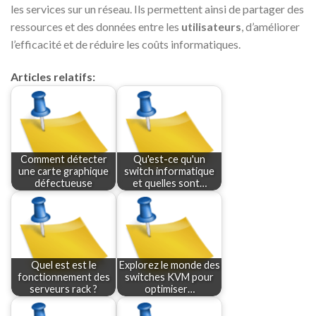
les services sur un réseau. Ils permettent ainsi de partager des
ressources et des données entre les
utilisateurs
, d’améliorer
l’efficacité et de réduire les coûts informatiques.
Articles relatifs:
Comment détecter
Qu'est-ce qu'un
une carte graphique
switch informatique
défectueuse
et quelles sont…
Quel est est le
Explorez le monde des
fonctionnement des
switches KVM pour
serveurs rack ?
optimiser…