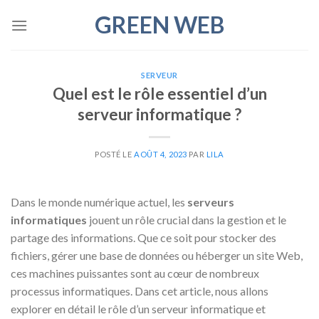
Skip
GREEN WEB
to
content
SERVEUR
Quel est le rôle essentiel d’un
serveur informatique ?
POSTÉ LE
AOÛT 4, 2023
PAR
LILA
Dans le monde numérique actuel, les
serveurs
informatiques
jouent un rôle crucial dans la gestion et le
partage des informations. Que ce soit pour stocker des
fichiers, gérer une base de données ou héberger un site Web,
ces machines puissantes sont au cœur de nombreux
processus informatiques. Dans cet article, nous allons
explorer en détail le rôle d’un serveur informatique et